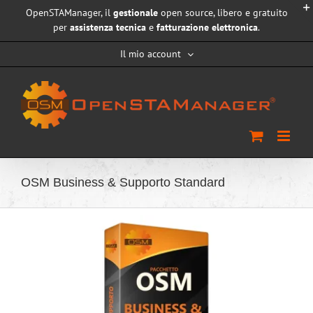
Salta
OpenSTAManager, il
gestionale
open source, libero e gratuito
al
per
assistenza tecnica
e
fatturazione elettronica
.
contenuto
Il mio account
OSM Business & Supporto Standard