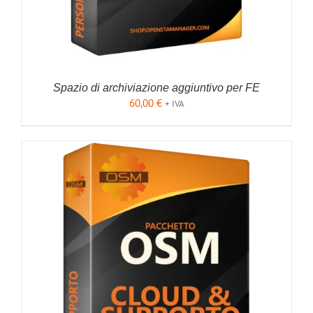
Spazio di archiviazione aggiuntivo per FE
60,00
€
+ IVA
AGGIUNGI AL CARRELLO
/
DETTAGLI