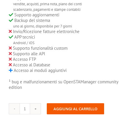
vendite, acquisti, prima nota, piano dei conti
scadenzario, pagamenti e stampe contabili
Supporto aggiornamenti
Backup del sistema
uno al giorno, disponibile
per 7 giorni
Invio/Ricezione fatture elettroniche
APP tecnici
Android / iOS
Supporto funzionalità custom
Supporto alle API
Accesso FTP
Accesso al Database
Accesso ai moduli aggiuntivi
¹ bug e malfunzionamenti su OpenSTAManager community
edition
AGGIUNGI AL CARRELLO
OSM
Business
&
Supporto