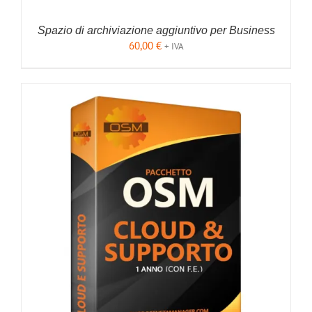
Spazio di archiviazione aggiuntivo per Business
60,00
€
+ IVA
AGGIUNGI AL CARRELLO
/
DETTAGLI