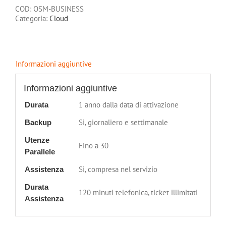
Standard
COD:
OSM-BUSINESS
quantità
Categoria:
Cloud
Informazioni aggiuntive
Informazioni aggiuntive
1 anno dalla data di attivazione
Durata
Sì, giornaliero e settimanale
Backup
Utenze
Fino a 30
Parallele
Sì, compresa nel servizio
Assistenza
Durata
120 minuti telefonica, ticket illimitati
Assistenza