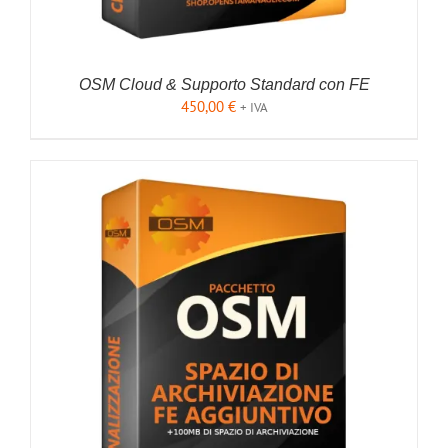
OSM Cloud & Supporto Standard con FE
450,00
€
+ IVA
AGGIUNGI AL CARRELLO
/
DETTAGLI