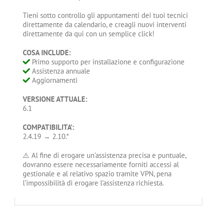
Tieni sotto controllo gli appuntamenti dei tuoi tecnici
direttamente da calendario, e creagli nuovi interventi
direttamente da qui con un semplice click!
COSA INCLUDE:
Primo supporto per installazione e configurazione
Assistenza annuale
Aggiornamenti
VERSIONE ATTUALE:
6.1
COMPATIBILITA’:
2.4.19 → 2.10.*
⚠️ Al fine di erogare un’assistenza precisa e puntuale,
dovranno essere necessariamente forniti accessi al
gestionale e al relativo spazio tramite VPN, pena
l’impossibilità di erogare l’assistenza richiesta.