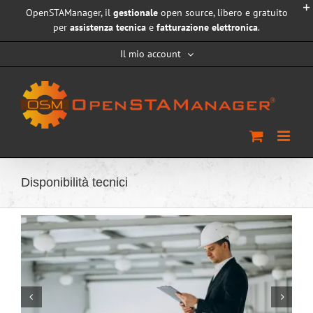
Salta
OpenSTAManager, il
gestionale
open source, libero e gratuito
al
per
assistenza tecnica
e
fatturazione elettronica
.
contenuto
Il mio account
Disponibilità tecnici