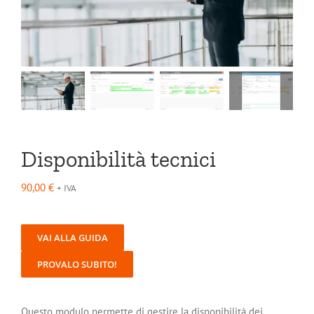
Disponibilità tecnici
90,00
€
+ IVA
VAI ALLA GUIDA
PROVALO SUBITO!
Questo modulo permette di gestire la disponibilità dei