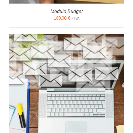
Modulo Budget
180,00
€
+ IVA
AGGIUNGI AL CARRELLO
/
DETTAGLI