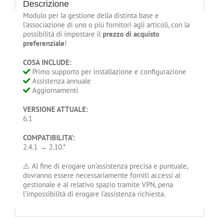
Descrizione
Modulo per la gestione della distinta base e
l’associazione di uno o più fornitori agli articoli, con la
possibilità di impostare il
prezzo di acquisto
preferenziale
!
COSA INCLUDE:
Primo supporto per installazione e configurazione
Assistenza annuale
Aggiornamenti
VERSIONE ATTUALE:
6.1
COMPATIBILITA’:
2.4.1 → 2.10.*
⚠️ Al fine di erogare un’assistenza precisa e puntuale,
dovranno essere necessariamente forniti accessi al
gestionale e al relativo spazio tramite VPN, pena
l’impossibilità di erogare l’assistenza richiesta.