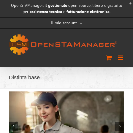
Salta
OpenSTAManager, il
gestionale
open source, libero e gratuito
al
per
assistenza tecnica
e
fatturazione elettronica
.
contenuto
Il mio account
Distinta base