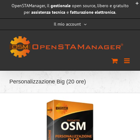
Salta
OpenSTAManager, il
gestionale
open source, libero e gratuito
al
per
assistenza tecnica
e
fatturazione elettronica
.
contenuto
Il mio account
Personalizzazione Big (20 ore)