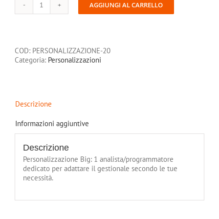
AGGIUNGI AL CARRELLO
Personalizzazione
Big
(20
ore)
quantità
COD:
PERSONALIZZAZIONE-20
Categoria:
Personalizzazioni
Descrizione
Informazioni aggiuntive
Descrizione
Personalizzazione Big: 1 analista/programmatore
dedicato per adattare il gestionale secondo le tue
necessità.